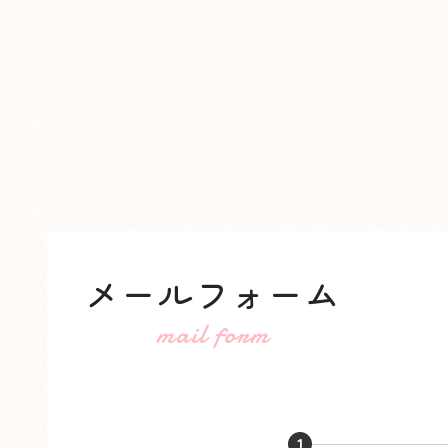
メールフォーム
mail form
1