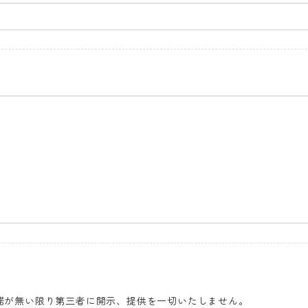
諾が無い限り第三者に開示、提供を一切いたしません。